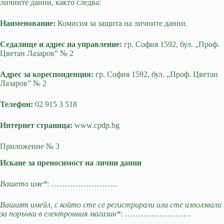
личните данни, както следва:
Наименование:
Комисия за защита на личните данни.
Седалище и адрес на управление:
гр. София 1592, бул. „Проф.
Цветан Лазаров” № 2
Адрес за кореспонденция:
гр. София 1592, бул. „Проф. Цветан
Лазаров” № 2
Телефон:
02 915 3 518
Интернет страница:
www.cpdp.bg
Приложение № 3
Искане за преносимост на лични данни
Вашето име*
: …………………….
Вашият имейл, с който сте се регистрирали или сте използвали
за поръчки в електронния магазин*
: …………………….