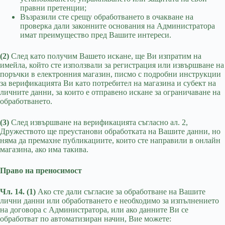
правни претенции;
Възразили сте срещу обработването в очакване на
проверка дали законните основания на Администратора
имат преимущество пред Вашите интереси.
(2)
След като получим Вашето искане, ще Ви изпратим на
имейла, който сте използвали за регистрация или извършване на
поръчки в електронния магазин, писмо с подробни инструкции
за верификацията Ви като потребител на магазина и субект на
личните данни, за които е отправено искане за ограничаване на
обработването.
(3)
След извършване на верификацията съгласно ал. 2,
Дружеството ще преустанови обработката на Вашите данни, но
няма да премахне публикациите, които сте направили в онлайн
магазина, ако има такива.
Право на преносимост
Чл. 14. (1)
Ако сте дали съгласие за обработване на Вашите
лични данни или обработването е необходимо за изпълнението
на договора с Администратора, или ако данните Ви се
обработват по автоматизиран начин, Вие можете: