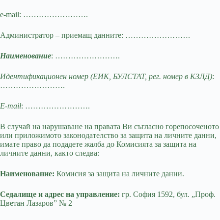
e-mail: …………………….
Администратор – приемащ данните: …………………….
Наименование
: …………………….
Идентификационен номер (ЕИК, БУЛСТАТ, рег. номер в КЗЛД)
:
…………………….
E-mail
: …………………….
В случай на нарушаване на правата Ви съгласно горепосоченото
или приложимото законодателство за защита на личните данни,
имате право да подадете жалба до Комисията за защита на
личните данни, както следва:
Наименование:
Комисия за защита на личните данни.
Седалище и адрес на управление:
гр. София 1592, бул. „Проф.
Цветан Лазаров” № 2