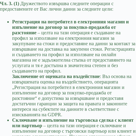
Чл. 3. (1)
Дружеството извършва следните операции с
предоставените от Вас лични данни за следните цели:
Регистрация на потребител в електронния магазин и
изпълнение на договор за покупко-продажба от
разстояние
– целта на тази операция е създаване на
профил за използване на електронния магазин за
закупуване на стоки и предоставяне на данни за контакт за
извършване на доставка на закупени стоки. Регистрацията
и създаването на профил за използване на онлайн
магазина не е задължителна стъпка от предоставянето на
услугата и тя е достъпна в значителна степен и без
създаването на профил.
Заключение от оценката на въздействие
: Въз основа на
извършената оценка на въздействието, операцията
„Регистрация на потребител в електронния магазин и
изпълнение на договор за покупко-продажба от
разстояние“ е допустима за извършване и предоставя
достатъчни гаранции за защита на правата и законните
интереси на субектите на данните в съответствие с
изискванията на GDPR.
Сключване и изпълнение на търговска сделка с клиент
или партньор
– целта на тази операция е сключване и
изпълнение на договор с търговски партньор или клиент и