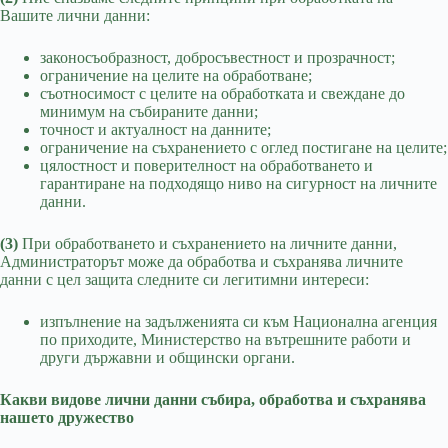
Вашите лични данни:
законосъобразност, добросъвестност и прозрачност;
ограничение на целите на обработване;
съотносимост с целите на обработката и свеждане до
минимум на събираните данни;
точност и актуалност на данните;
ограничение на съхранението с оглед постигане на целите;
цялостност и поверителност на обработването и
гарантиране на подходящо ниво на сигурност на личните
данни.
(3)
При обработването и съхранението на личните данни,
Администраторът може да обработва и съхранява личните
данни с цел защита следните си легитимни интереси:
изпълнение на задълженията си към Национална агенция
по приходите, Министерство на вътрешните работи и
други държавни и общински органи.
Какви видове лични данни събира, обработва и съхранява
нашето дружество