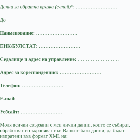
Данни за обратна връзка (e-mail)*
: …………………….
До
Наименование:
…………………….
ЕИК/БУЛСТАТ:
…………………….
Седалище и адрес на управление:
…………………….
Адрес за кореспонденция:
…………………….
Телефон:
…………………….
E-mail:
…………………….
Уебсайт:
…………………….
Моля всички свързани с мен лични данни, които се събират,
обработват и съхраняват във Вашите бази данни, да бъдат
изпратени във формат XML на: