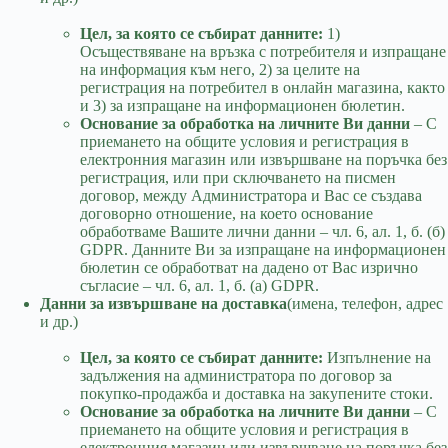
Цел, за която се събират данните:
1)
Осъществяване на връзка с потребителя и изпращане
на информация към него, 2) за целите на
регистрация на потребител в онлайн магазина, както
и 3) за изпращане на информационен бюлетин.
Основание за обработка на личните Ви данни
– С
приемането на общите условия и регистрация в
електронния магазин или извършване на поръчка без
регистрация, или при сключването на писмен
договор, между Администратора и Вас се създава
договорно отношение, на което основание
обработваме Вашите лични данни – чл. 6, ал. 1, б. (б)
GDPR. Данните Ви за изпращане на информационен
бюлетин се обработват на дадено от Вас изрично
съгласие – чл. 6, ал. 1, б. (а) GDPR.
Данни за извършване на доставка
(имена, телефон, адрес
и др.)
Цел, за която се събират данните:
Изпълнение на
задължения на администратора по договор за
покупко-продажба и доставка на закупените стоки.
Основание за обработка на личните Ви данни
– С
приемането на общите условия и регистрация в
електронния магазин или извършване на поръчка без