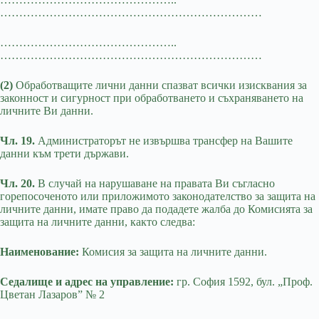
……………………………………………………………
………………………………………..
……………………………………………………………
(2)
Обработващите лични данни спазват всички изисквания за
законност и сигурност при обработването и съхраняването на
личните Ви данни.
Чл. 19.
Администраторът не извършва трансфер на Вашите
данни към трети държави.
Чл. 20.
В случай на нарушаване на правата Ви съгласно
горепосоченото или приложимото законодателство за защита на
личните данни, имате право да подадете жалба до Комисията за
защита на личните данни, както следва:
Наименование:
Комисия за защита на личните данни.
Седалище и адрес на управление:
гр. София 1592, бул. „Проф.
Цветан Лазаров” № 2