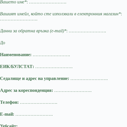
Вашето име*
: …………………….
Вашият имейл, който сте използвали в електронния магазин*
:
…………………….
Данни за обратна връзка (e-mail)*
: …………………….
До
Наименование:
…………………….
ЕИК/БУЛСТАТ:
…………………….
Седалище и адрес на управление:
…………………….
Адрес за кореспонденция:
…………………….
Телефон:
…………………….
E-mail:
…………………….
Уебсайт:
…………………….