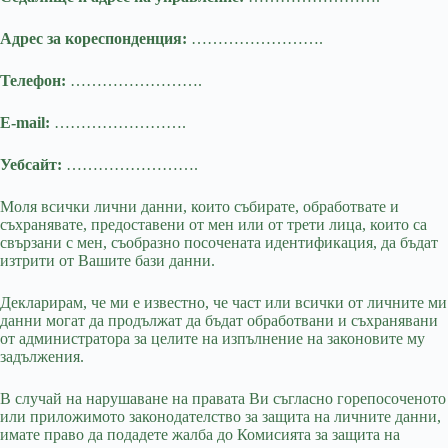
Адрес за кореспонденция:
…………………….
Телефон:
…………………….
E-mail:
…………………….
Уебсайт:
…………………….
Моля всички лични данни, които събирате, обработвате и
съхранявате, предоставени от мен или от трети лица, които са
свързани с мен, съобразно посочената идентификация, да бъдат
изтрити от Вашите бази данни.
Декларирам, че ми е известно, че част или всички от личните ми
данни могат да продължат да бъдат обработвани и съхранявани
от администратора за целите на изпълнение на законовите му
задължения.
В случай на нарушаване на правата Ви съгласно горепосоченото
или приложимото законодателство за защита на личните данни,
имате право да подадете жалба до Комисията за защита на