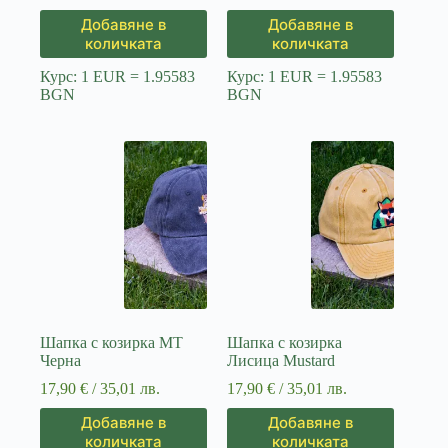
Добавяне в
Добавяне в
количката
количката
Курс: 1 EUR = 1.95583
Курс: 1 EUR = 1.95583
BGN
BGN
Шапка с козирка MT
Шапка с козирка
Черна
Лисица Mustard
17,90
€
/ 35,01 лв.
17,90
€
/ 35,01 лв.
Добавяне в
Добавяне в
количката
количката