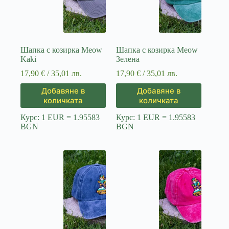
Шапка с козирка Meow
Шапка с козирка Meow
Kaki
Зелена
17,90
€
/ 35,01 лв.
17,90
€
/ 35,01 лв.
Добавяне в
Добавяне в
количката
количката
Курс: 1 EUR = 1.95583
Курс: 1 EUR = 1.95583
BGN
BGN