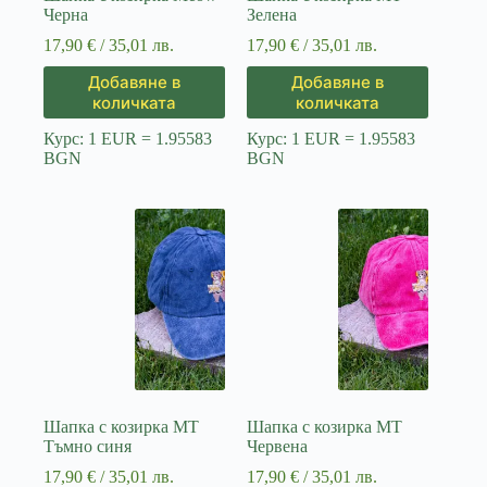
Черна
Зелена
17,90
€
/ 35,01 лв.
17,90
€
/ 35,01 лв.
Добавяне в
Добавяне в
количката
количката
Курс: 1 EUR = 1.95583
Курс: 1 EUR = 1.95583
BGN
BGN
Шапка с козирка MT
Шапка с козирка MT
Тъмно синя
Червена
17,90
€
/ 35,01 лв.
17,90
€
/ 35,01 лв.