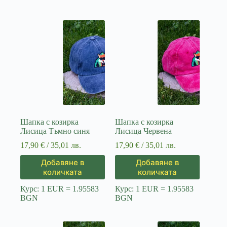
Шапка с козирка
Шапка с козирка
Лисица Тъмно синя
Лисица Червена
17,90
€
/ 35,01 лв.
17,90
€
/ 35,01 лв.
Добавяне в
Добавяне в
количката
количката
Курс: 1 EUR = 1.95583
Курс: 1 EUR = 1.95583
BGN
BGN