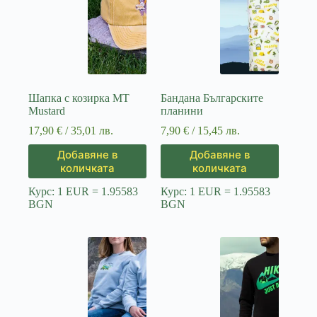
Шапка с козирка МТ
Бандана Българските
Mustard
планини
17,90
€
/ 35,01 лв.
7,90
€
/ 15,45 лв.
Добавяне в
Добавяне в
количката
количката
Курс: 1 EUR = 1.95583
Курс: 1 EUR = 1.95583
BGN
BGN