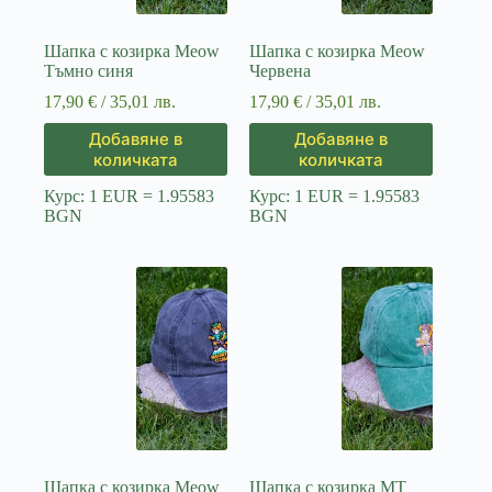
Шапка с козирка Meow
Шапка с козирка Meow
Тъмно синя
Червена
17,90
€
/ 35,01 лв.
17,90
€
/ 35,01 лв.
Добавяне в
Добавяне в
количката
количката
Курс: 1 EUR = 1.95583
Курс: 1 EUR = 1.95583
BGN
BGN
Шапка с козирка Meow
Шапка с козирка MT