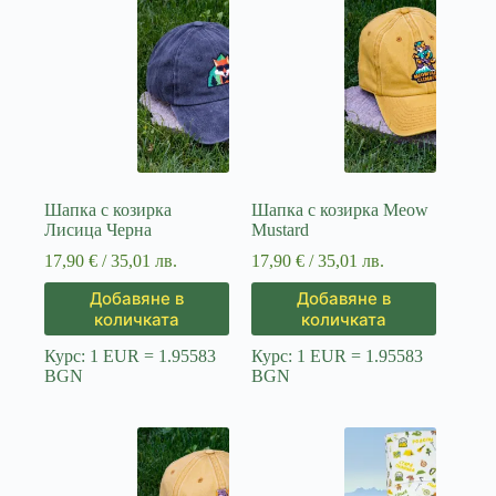
Шапка с козирка
Шапка с козирка Мeow
Лисица Черна
Mustard
17,90
€
/ 35,01 лв.
17,90
€
/ 35,01 лв.
Добавяне в
Добавяне в
количката
количката
Курс: 1 EUR = 1.95583
Курс: 1 EUR = 1.95583
BGN
BGN