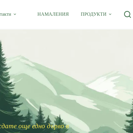
такти
НАМАЛЕНИЯ
ПРОДУКТИ
ждате още едно дърво в