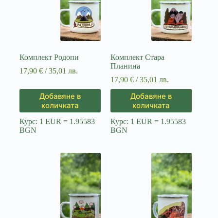
Комплект Родопи
Комплект Стара
Планина
17,90
€
/ 35,01 лв.
17,90
€
/ 35,01 лв.
Добавяне в
Добавяне в
количката
количката
Курс: 1 EUR = 1.95583
Курс: 1 EUR = 1.95583
BGN
BGN