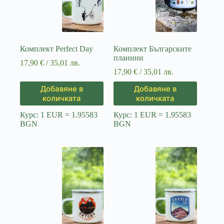
Комплект Perfect Day
Комплект Българските
планини
17,90
€
/ 35,01 лв.
17,90
€
/ 35,01 лв.
Добавяне в
Добавяне в
количката
количката
Курс: 1 EUR = 1.95583
Курс: 1 EUR = 1.95583
BGN
BGN