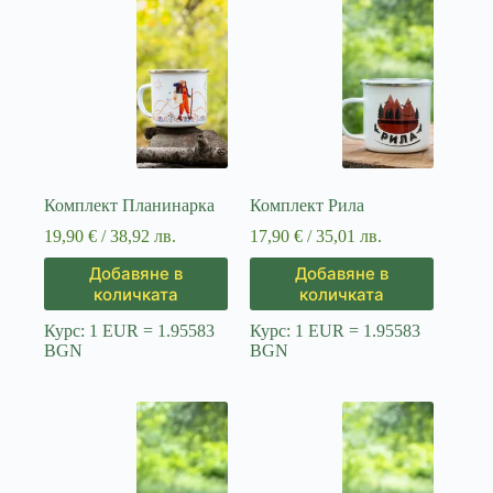
Комплект Планинарка
Комплект Рила
19,90
€
/ 38,92 лв.
17,90
€
/ 35,01 лв.
Добавяне в
Добавяне в
количката
количката
Курс: 1 EUR = 1.95583
Курс: 1 EUR = 1.95583
BGN
BGN