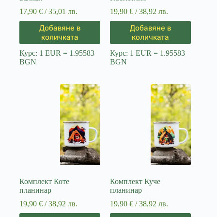
17,90
€
/ 35,01 лв.
19,90
€
/ 38,92 лв.
Добавяне в
Добавяне в
количката
количката
Курс: 1 EUR = 1.95583
Курс: 1 EUR = 1.95583
BGN
BGN
Комплект Коте
Комплект Куче
планинар
планинар
19,90
€
/ 38,92 лв.
19,90
€
/ 38,92 лв.