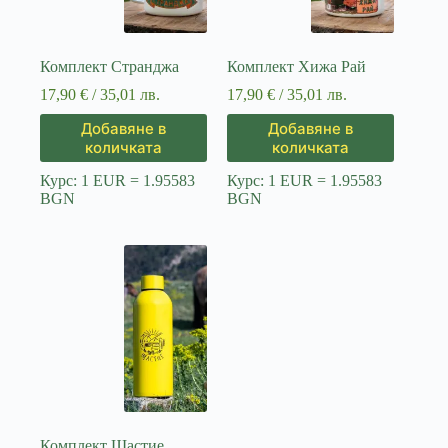
Комплект Странджа
Комплект Хижа Рай
17,90
€
/ 35,01 лв.
17,90
€
/ 35,01 лв.
Добавяне в
Добавяне в
количката
количката
Курс: 1 EUR = 1.95583
Курс: 1 EUR = 1.95583
BGN
BGN
Комплект Щастие