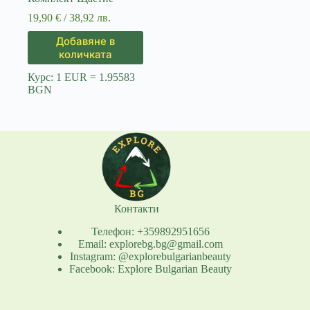
19,90
€
/ 38,92 лв.
Добавяне в
количката
Курс: 1 EUR = 1.95583
BGN
Контакти
Телефон: +359892951656
Email: explorebg.bg@gmail.com
Instagram: @explorebulgarianbeauty
Facebook: Explore Bulgarian Beauty