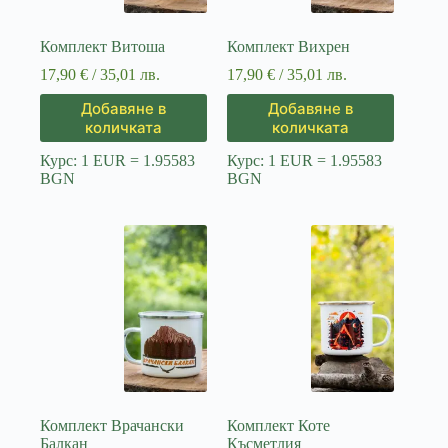
Комплект Витоша
Комплект Вихрен
17,90
€
/ 35,01 лв.
17,90
€
/ 35,01 лв.
Добавяне в
Добавяне в
количката
количката
Курс: 1 EUR = 1.95583
Курс: 1 EUR = 1.95583
BGN
BGN
Комплект Врачански
Комплект Коте
Балкан
Късметлия