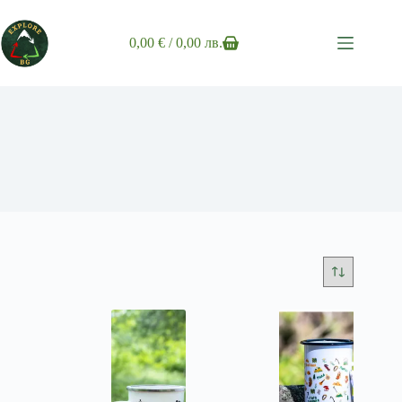
Skip
to
content
0,00
€
/ 0,00 лв.
Shopping
cart