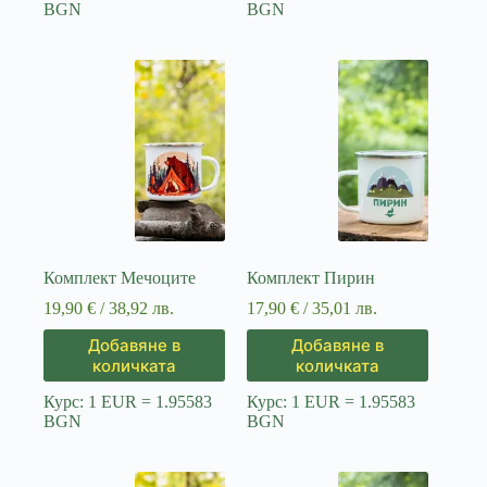
BGN
BGN
Комплект Мечоците
Комплект Пирин
19,90
€
/ 38,92 лв.
17,90
€
/ 35,01 лв.
Добавяне в
Добавяне в
количката
количката
Курс: 1 EUR = 1.95583
Курс: 1 EUR = 1.95583
BGN
BGN