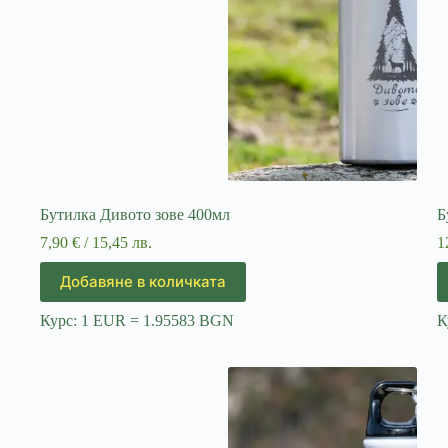
Бутилка Дивото зове 400мл
Б
7,90
€
/ 15,45 лв.
1
Добавяне в количката
Курс: 1 EUR = 1.95583 BGN
К