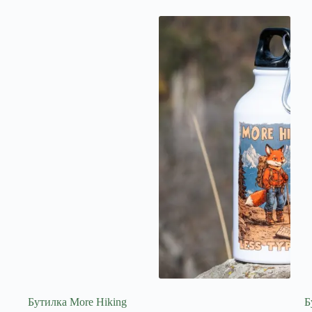
Бутилка More Hiking
Б