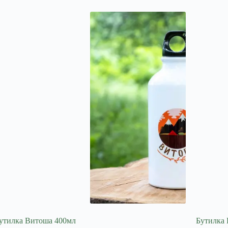
утилка Витоша 400мл
Бутилка