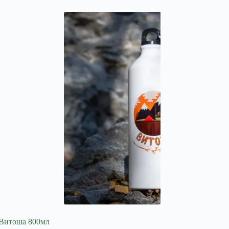
 Витоша 800мл