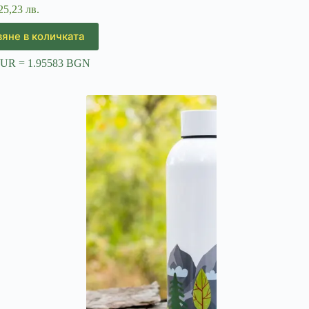
25,23 лв.
яне в количката
EUR = 1.95583 BGN