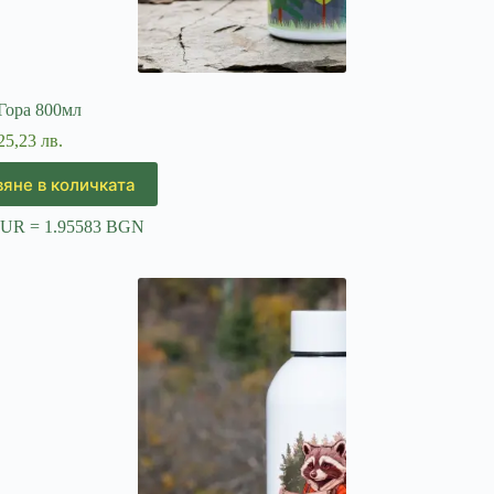
Гора 800мл
25,23 лв.
яне в количката
EUR = 1.95583 BGN