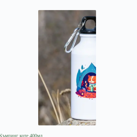
Къмпинг коте 400мл