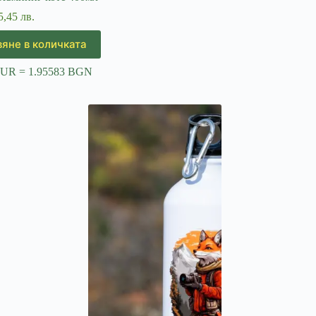
5,45 лв.
яне в количката
EUR = 1.95583 BGN