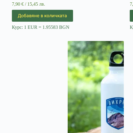
7,90
€
/ 15,45 лв.
7
Добавяне в количката
Курс: 1 EUR = 1.95583 BGN
К