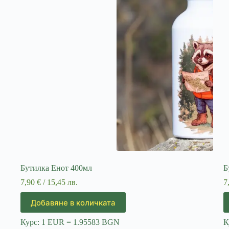
Бутилка Енот 400мл
Б
7,90
€
/ 15,45 лв.
7
Добавяне в количката
Курс: 1 EUR = 1.95583 BGN
К