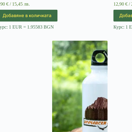
,90
€
/ 15,45 лв.
12,90
€
/ 
Добавяне в количката
Добав
урс: 1 EUR = 1.95583 BGN
Курс: 1 