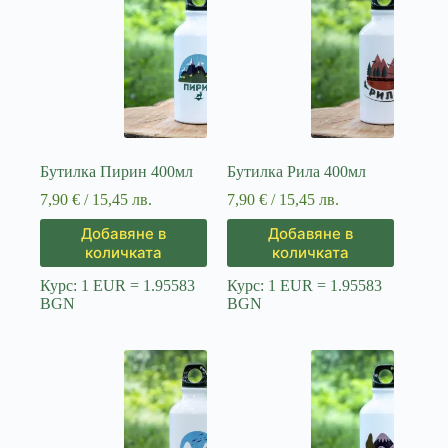
Бутилка Пирин 400мл
Бутилка Рила 400мл
7,90
€
/ 15,45 лв.
7,90
€
/ 15,45 лв.
Добавяне в
Добавяне в
количката
количката
Курс: 1 EUR = 1.95583
Курс: 1 EUR = 1.95583
BGN
BGN