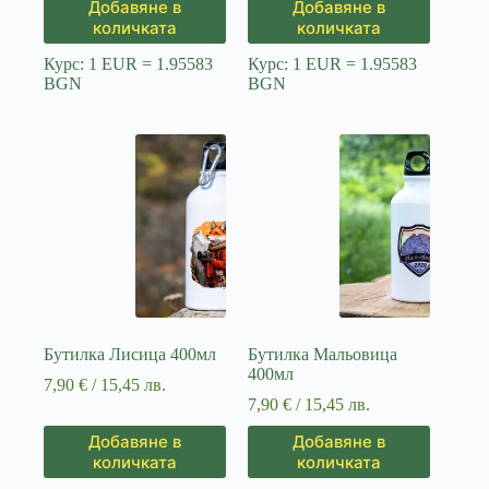
Добавяне в
Добавяне в
количката
количката
Курс: 1 EUR = 1.95583
Курс: 1 EUR = 1.95583
BGN
BGN
Бутилка Лисица 400мл
Бутилка Мальовица
400мл
7,90
€
/ 15,45 лв.
7,90
€
/ 15,45 лв.
Добавяне в
Добавяне в
количката
количката