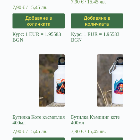
7,90
€
/ 15,45 лв.
7,90
€
/ 15,45 лв.
Добавяне в
Добавяне в
количката
количката
Курс: 1 EUR = 1.95583
Курс: 1 EUR = 1.95583
BGN
BGN
Бутилка Коте късметлия
Бутилка Къмпинг коте
400мл
400мл
7,90
€
/ 15,45 лв.
7,90
€
/ 15,45 лв.