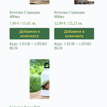
Бутилка Странджа
Бутилка Странджа
400мл
800мл
7,90
€
/ 15,45 лв.
12,90
€
/ 25,23 лв.
Добавяне в
Добавяне в
количката
количката
Курс: 1 EUR = 1.95583
Курс: 1 EUR = 1.95583
BGN
BGN