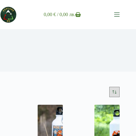
Skip
to
content
0,00
€
/ 0,00 лв.
Shopping
cart