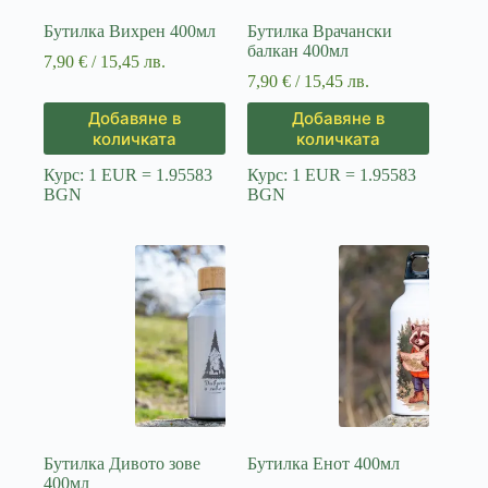
Бутилка Вихрен 400мл
Бутилка Врачански
балкан 400мл
7,90
€
/ 15,45 лв.
7,90
€
/ 15,45 лв.
Добавяне в
Добавяне в
количката
количката
Курс: 1 EUR = 1.95583
Курс: 1 EUR = 1.95583
BGN
BGN
Бутилка Дивото зове
Бутилка Енот 400мл
400мл