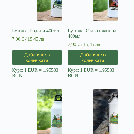
Бутилка Родопи 400мл
Бутилка Стара планина
400мл
7,90
€
/ 15,45 лв.
7,90
€
/ 15,45 лв.
Добавяне в
Добавяне в
количката
количката
Курс: 1 EUR = 1.95583
Курс: 1 EUR = 1.95583
BGN
BGN