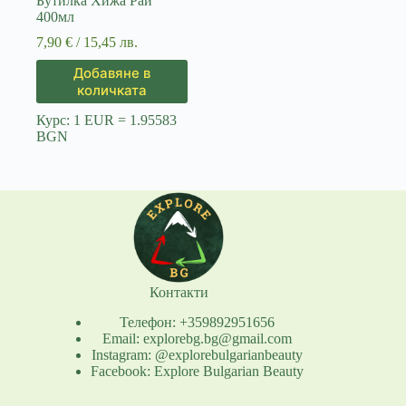
Бутилка Хижа Рай
400мл
7,90
€
/ 15,45 лв.
Добавяне в
количката
Курс: 1 EUR = 1.95583
BGN
Контакти
Телефон: +359892951656
Email: explorebg.bg@gmail.com
Instagram: @explorebulgarianbeauty
Facebook: Explore Bulgarian Beauty