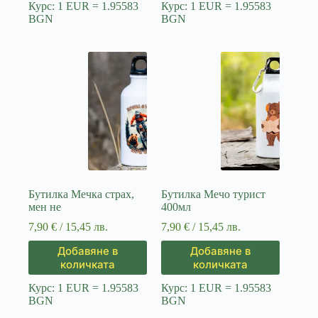
Курс: 1 EUR = 1.95583
Курс: 1 EUR = 1.95583
BGN
BGN
Бутилка Мечка страх,
Бутилка Мечо турист
мен не
400мл
7,90
€
/ 15,45 лв.
7,90
€
/ 15,45 лв.
Добавяне в
Добавяне в
количката
количката
Курс: 1 EUR = 1.95583
Курс: 1 EUR = 1.95583
BGN
BGN