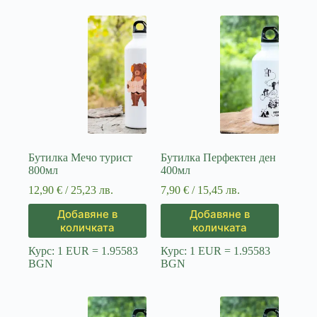
Бутилка Мечо турист
Бутилка Перфектен ден
800мл
400мл
12,90
€
/ 25,23 лв.
7,90
€
/ 15,45 лв.
Добавяне в
Добавяне в
количката
количката
Курс: 1 EUR = 1.95583
Курс: 1 EUR = 1.95583
BGN
BGN