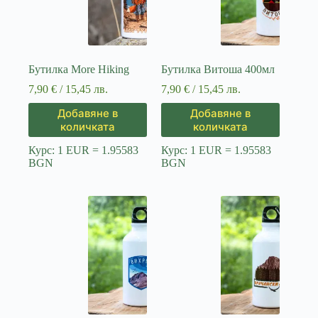
Бутилка More Hiking
Бутилка Витоша 400мл
7,90
€
/ 15,45 лв.
7,90
€
/ 15,45 лв.
Добавяне в
Добавяне в
количката
количката
Курс: 1 EUR = 1.95583
Курс: 1 EUR = 1.95583
BGN
BGN