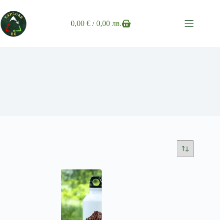
Skip
to
content
0,00
€
/ 0,00 лв.
Shopping
cart