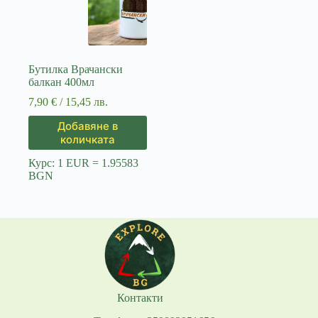
Бутилка Врачански
балкан 400мл
7,90
€
/ 15,45 лв.
Добавяне в
количката
Курс: 1 EUR = 1.95583
BGN
Контакти