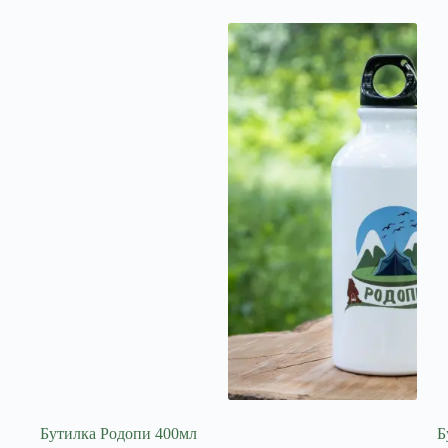
Бутилка Родопи 400мл
Б