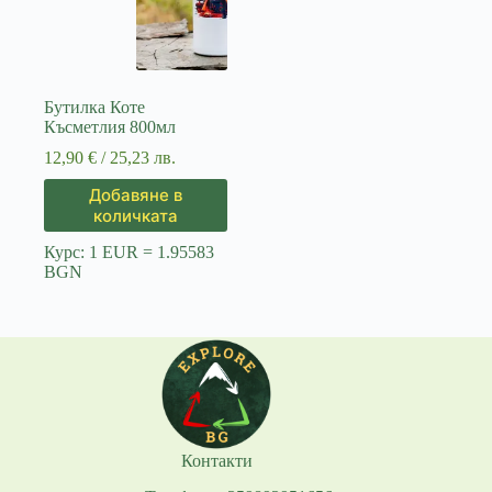
Бутилка Коте
Късметлия 800мл
12,90
€
/ 25,23 лв.
Добавяне в
количката
Курс: 1 EUR = 1.95583
BGN
Контакти