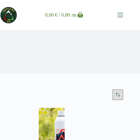
Skip
to
content
0,00
€
/ 0,00 лв.
Shopping
cart