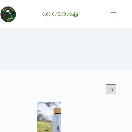
Skip
to
content
0,00
€
/ 0,00 лв.
Shopping
cart