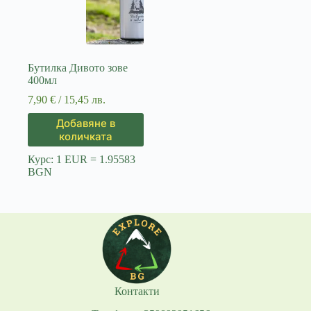
Бутилка Дивото зове
400мл
7,90
€
/ 15,45 лв.
Добавяне в
количката
Курс: 1 EUR = 1.95583
BGN
Контакти