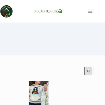
Skip
to
content
0,00
€
/ 0,00 лв.
Shopping
cart