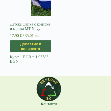
Детска шапка с козирка
и мрежа МТ Navy
17,90
€
/ 35,01 лв.
Добавяне в
количката
Курс: 1 EUR = 1.95583
BGN
Контакти