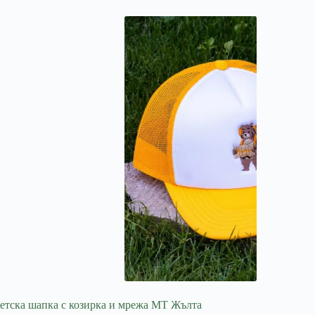
етска шапка с козирка и мрежа МТ Жълта