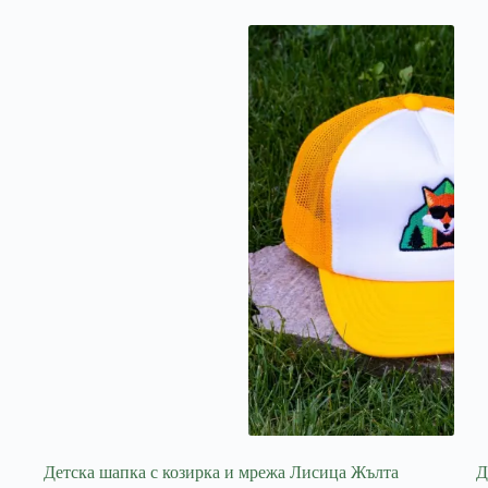
Детска шапка с козирка и мрежа Лисица Жълта
Д