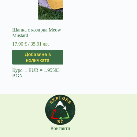
Шапка с козирка Мeow
Mustard
17,90
€
/ 35,01 лв.
Добавяне в
количката
Курс: 1 EUR = 1.95583
BGN
Контакти