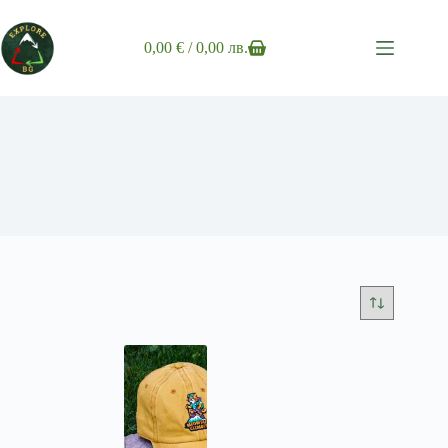
Skip
to
content
0,00
€
/ 0,00 лв.
Shopping
cart