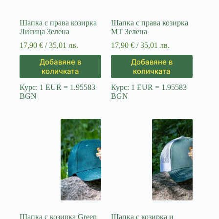
Шапка с права козирка
Шапка с права козирка
Лисица Зелена
МТ Зелена
17,90
€
/ 35,01 лв.
17,90
€
/ 35,01 лв.
Добавяне в
Добавяне в
количката
количката
Курс: 1 EUR = 1.95583
Курс: 1 EUR = 1.95583
BGN
BGN
Шапка с козирка Green
Шапка с козирка и