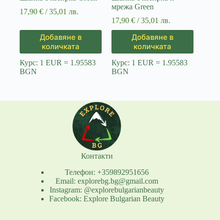
мрежа Green
17,90
€
/ 35,01 лв.
17,90
€
/ 35,01 лв.
Добавяне в
Добавяне в
количката
количката
Курс: 1 EUR = 1.95583
Курс: 1 EUR = 1.95583
BGN
BGN
Контакти
Телефон: +359892951656
Email: explorebg.bg@gmail.com
Instagram: @explorebulgarianbeauty
Facebook: Explore Bulgarian Beauty