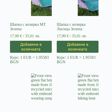
Шапка с козирка MT
Шапка с козирка
Зелена
Лисица Зелена
17,90
€
/ 35,01 лв.
17,90
€
/ 35,01 лв.
Добавяне в
Добавяне в
количката
количката
Курс: 1 EUR = 1.95583
Курс: 1 EUR = 1.95583
BGN
BGN