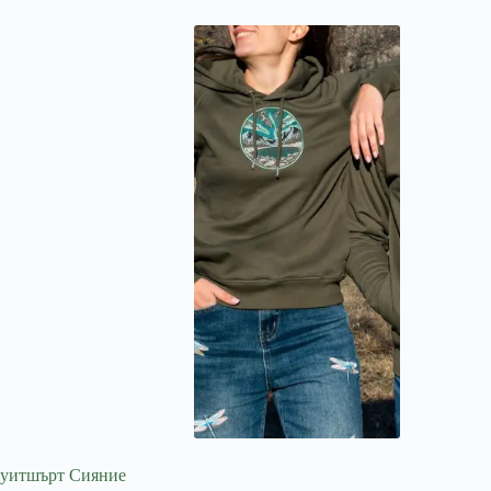
уитшърт Сияние