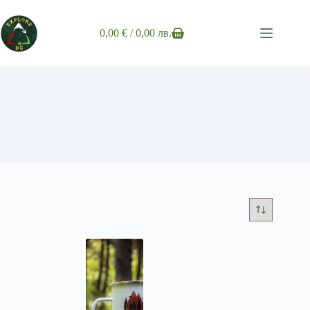
Skip
to
content
0,00
€
/ 0,00 лв.
Shopping
cart