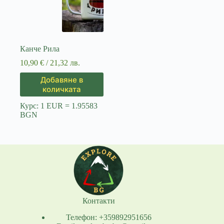
Канче Рила
10,90
€
/ 21,32 лв.
Добавяне в
количката
Курс: 1 EUR = 1.95583
BGN
Контакти
Телефон: +359892951656