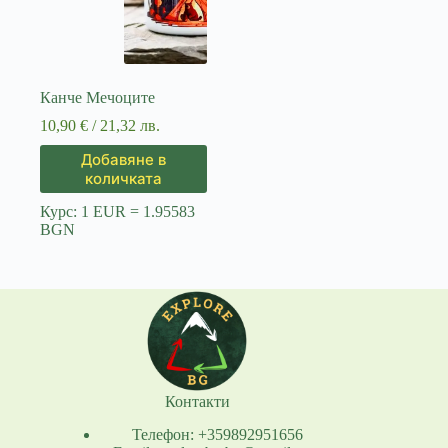
Канче Мечоците
10,90
€
/ 21,32 лв.
Добавяне в
количката
Курс: 1 EUR = 1.95583
BGN
Контакти
Телефон: +359892951656