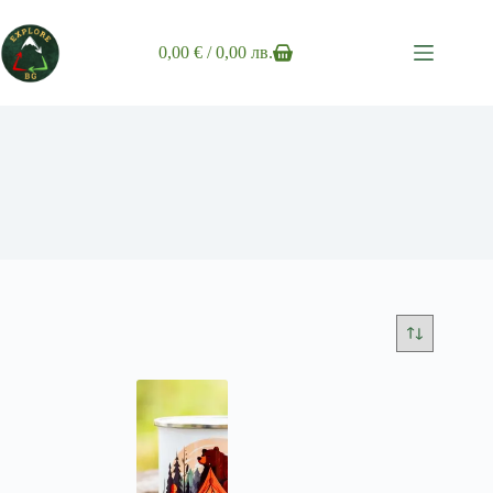
Skip
to
content
0,00
€
/ 0,00 лв.
Shopping
cart