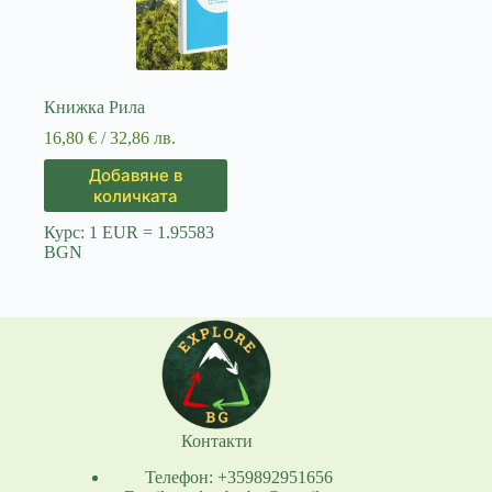
Книжка Рила
16,80
€
/ 32,86 лв.
Добавяне в
количката
Курс: 1 EUR = 1.95583
BGN
Контакти
Телефон: +359892951656