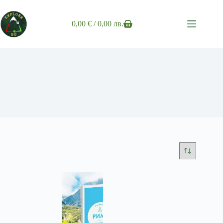
Skip
to
content
0,00
€
/ 0,00 лв.
Shopping
cart