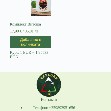
Комплект Витоша
17,90
€
/ 35,01 лв.
Добавяне в
количката
Курс: 1 EUR = 1.95583
BGN
Контакти
Телефон: +359892951656