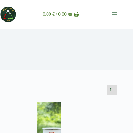
Skip
to
content
0,00
€
/ 0,00 лв.
Shopping
cart