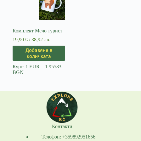
Комплект Мечо турист
19,90
€
/ 38,92 лв.
Добавяне в
количката
Курс: 1 EUR = 1.95583
BGN
Контакти
Телефон: +359892951656