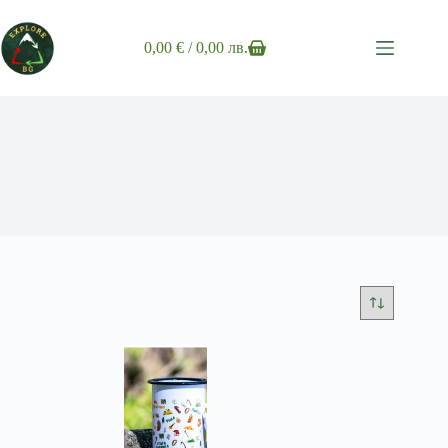
Skip
to
content
0,00
€
/ 0,00 лв.
Shopping
cart