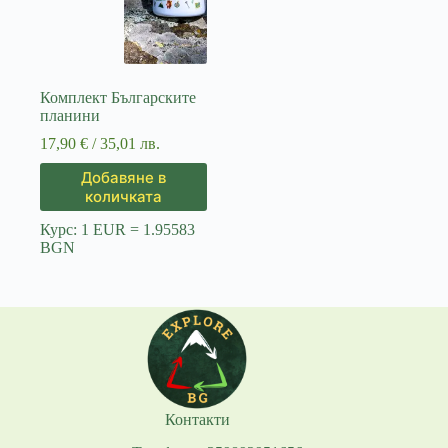
Комплект Българските
планини
17,90
€
/ 35,01 лв.
Добавяне в
количката
Курс: 1 EUR = 1.95583
BGN
Контакти