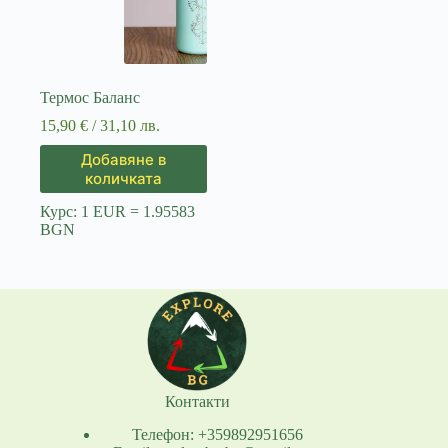
Термос Баланс
15,90
€
/ 31,10 лв.
Добавяне в
количката
Курс: 1 EUR = 1.95583
BGN
Контакти
Телефон: +359892951656