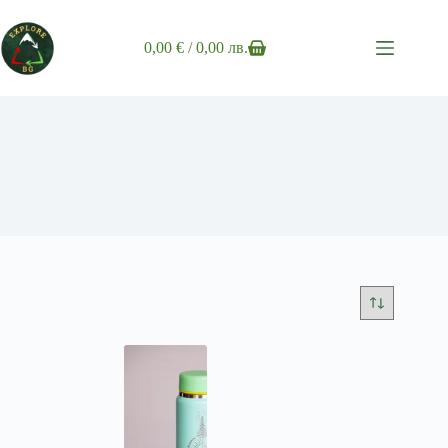
Skip
to
content
0,00
€
/ 0,00 лв.
Shopping
cart