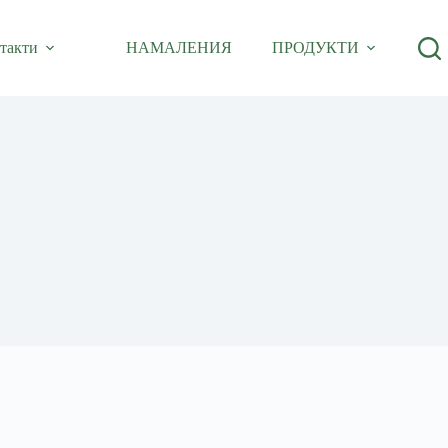
такти
НАМАЛЕНИЯ
ПРОДУКТИ