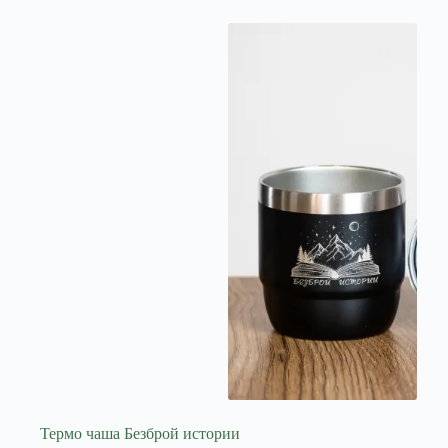
Термо чаша Безброй истории