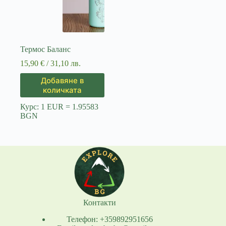
Термос Баланс
15,90
€
/ 31,10 лв.
Добавяне в
количката
Курс: 1 EUR = 1.95583
BGN
Контакти
Телефон: +359892951656