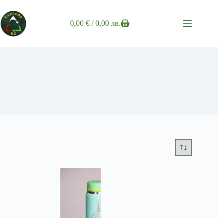
Skip
to
content
0,00
€
/ 0,00 лв.
Shopping
cart