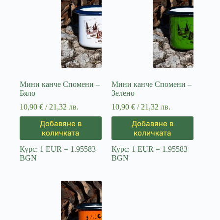
Мини канче Спомени –
Мини канче Спомени –
Бяло
Зелено
10,90
€
/ 21,32 лв.
10,90
€
/ 21,32 лв.
Добавяне в
Добавяне в
количката
количката
Курс: 1 EUR = 1.95583
Курс: 1 EUR = 1.95583
BGN
BGN