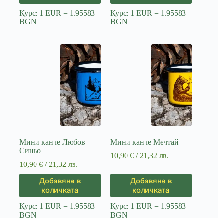
Курс: 1 EUR = 1.95583
Курс: 1 EUR = 1.95583
BGN
BGN
Мини канче Любов –
Мини канче Мечтай
Синьо
10,90
€
/ 21,32 лв.
10,90
€
/ 21,32 лв.
Добавяне в
Добавяне в
количката
количката
Курс: 1 EUR = 1.95583
Курс: 1 EUR = 1.95583
BGN
BGN