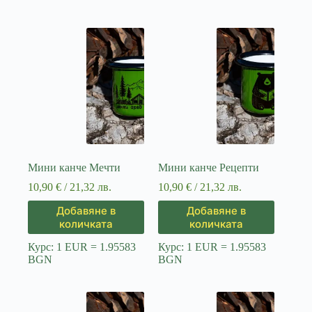
Мини канче Мечти
Мини канче Рецепти
10,90
€
/ 21,32 лв.
10,90
€
/ 21,32 лв.
Добавяне в
Добавяне в
количката
количката
Курс: 1 EUR = 1.95583
Курс: 1 EUR = 1.95583
BGN
BGN