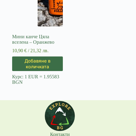
Мини канче Цяла
вселена – Оранжево
10,90
€
/ 21,32 лв.
Добавяне в
количката
Курс: 1 EUR = 1.95583
BGN
Контакти