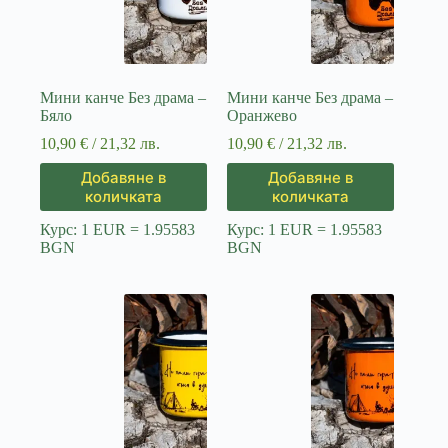
Мини канче Без драма –
Мини канче Без драма –
Бяло
Оранжево
10,90
€
/ 21,32 лв.
10,90
€
/ 21,32 лв.
Добавяне в
Добавяне в
количката
количката
Курс: 1 EUR = 1.95583
Курс: 1 EUR = 1.95583
BGN
BGN