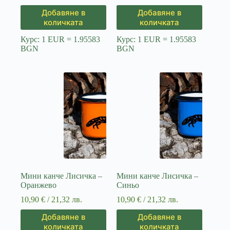
Добавяне в
Добавяне в
количката
количката
Курс: 1 EUR = 1.95583
Курс: 1 EUR = 1.95583
BGN
BGN
Мини канче Лисичка –
Мини канче Лисичка –
Оранжево
Синьо
10,90
€
/ 21,32 лв.
10,90
€
/ 21,32 лв.
Добавяне в
Добавяне в
количката
количката