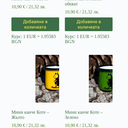
обхват
10,90
€
/ 21,32 лв.
10,90
€
/ 21,32 лв.
Добавяне в
Добавяне в
количката
количката
Курс: 1 EUR = 1.95583
Курс: 1 EUR = 1.95583
BGN
BGN
Мини канче Коте –
Мини канче Коте –
Жълто
Зелено
10,90
€
/ 21,32 лв.
10,90
€
/ 21,32 лв.