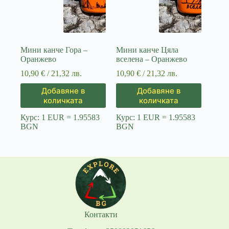
Мини канче Гора –
Мини канче Цяла
Оранжево
вселена – Оранжево
10,90
€
/ 21,32 лв.
10,90
€
/ 21,32 лв.
Добавяне в
Добавяне в
количката
количката
Курс: 1 EUR = 1.95583
Курс: 1 EUR = 1.95583
BGN
BGN
Контакти