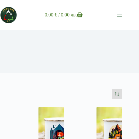
Skip
to
content
0,00
€
/ 0,00 лв.
Shopping
cart