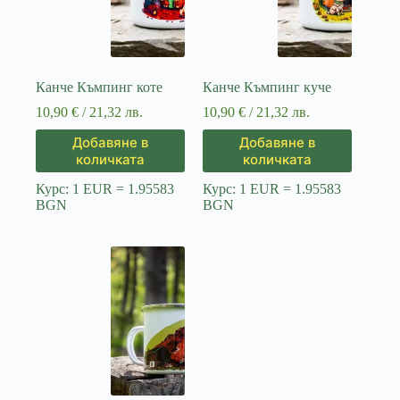
Канче Къмпинг коте
Канче Къмпинг куче
10,90
€
/ 21,32 лв.
10,90
€
/ 21,32 лв.
Добавяне в
Добавяне в
количката
количката
Курс: 1 EUR = 1.95583
Курс: 1 EUR = 1.95583
BGN
BGN