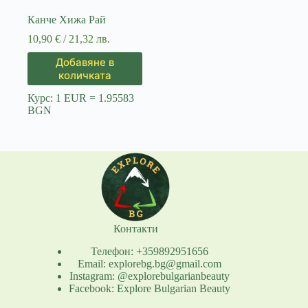
Канче Хижа Рай
10,90
€
/ 21,32 лв.
Добавяне в
количката
Курс: 1 EUR = 1.95583
BGN
Контакти
Телефон: +359892951656
Email: explorebg.bg@gmail.com
Instagram: @explorebulgarianbeauty
Facebook: Explore Bulgarian Beauty