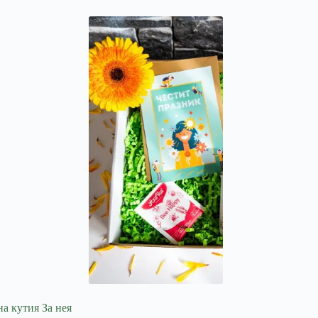
а кутия За нея