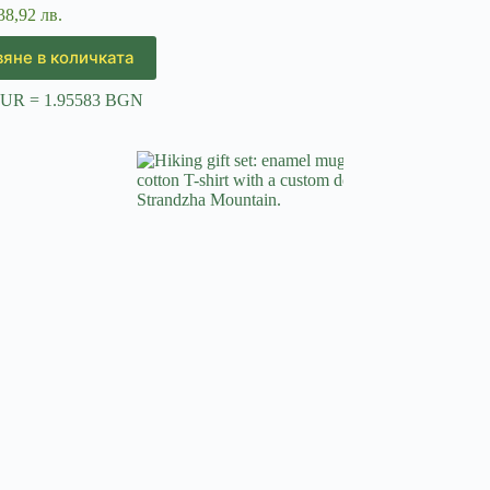
38,92 лв.
яне в количката
EUR = 1.95583 BGN