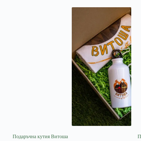
Подаръчна кутия Витоша
П