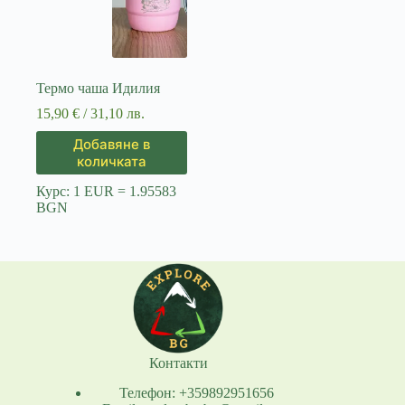
Термо чаша Идилия
15,90
€
/ 31,10 лв.
Добавяне в
количката
Курс: 1 EUR = 1.95583
BGN
Контакти
Телефон: +359892951656