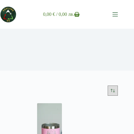
Skip
to
content
0,00
€
/ 0,00 лв.
Shopping
cart