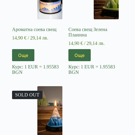
Ароматна соева свещ
Соева свещ Зелена
Планина
14,90
€
/ 29,14 лв.
14,90
€
/ 29,14 лв.
Още
Още
Курс: 1 EUR = 1.95583
Курс: 1 EUR = 1.95583
BGN
BGN
SOLD OUT