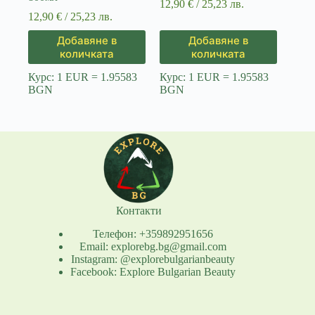
12,90
€
/ 25,23 лв.
12,90
€
/ 25,23 лв.
Добавяне в
Добавяне в
количката
количката
Курс: 1 EUR = 1.95583
Курс: 1 EUR = 1.95583
BGN
BGN
Контакти
Телефон: +359892951656
Email: explorebg.bg@gmail.com
Instagram: @explorebulgarianbeauty
Facebook: Explore Bulgarian Beauty