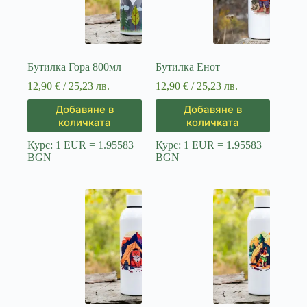
Бутилка Гора 800мл
Бутилка Енот
12,90
€
/ 25,23 лв.
12,90
€
/ 25,23 лв.
Добавяне в
Добавяне в
количката
количката
Курс: 1 EUR = 1.95583
Курс: 1 EUR = 1.95583
BGN
BGN