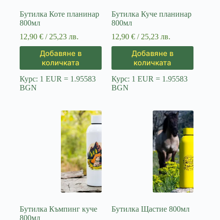
Бутилка Коте планинар
Бутилка Куче планинар
800мл
800мл
12,90
€
/ 25,23 лв.
12,90
€
/ 25,23 лв.
Добавяне в
Добавяне в
количката
количката
Курс: 1 EUR = 1.95583
Курс: 1 EUR = 1.95583
BGN
BGN
Бутилка Къмпинг куче
Бутилка Щастие 800мл
800мл