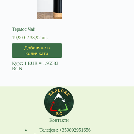
Термос Чай
19,90
€
/ 38,92 лв.
Добавяне в
количката
Курс: 1 EUR = 1.95583
BGN
Контакти
Телефон: +359892951656