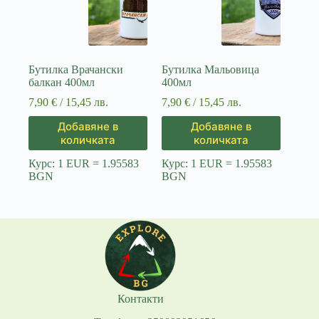
Бутилка Врачански
Бутилка Мальовица
балкан 400мл
400мл
7,90
€
/ 15,45 лв.
7,90
€
/ 15,45 лв.
Добавяне в
Добавяне в
количката
количката
Курс: 1 EUR = 1.95583
Курс: 1 EUR = 1.95583
BGN
BGN
Контакти