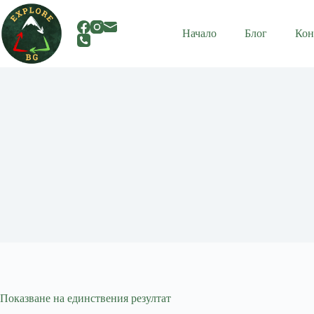
Skip
to
content
Начало
Блог
Кон
Показване на единствения резултат