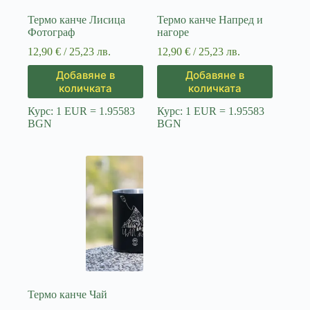
Термо канче Лисица
Термо канче Напред и
Фотограф
нагоре
12,90
€
/ 25,23 лв.
12,90
€
/ 25,23 лв.
Добавяне в
Добавяне в
количката
количката
Курс: 1 EUR = 1.95583
Курс: 1 EUR = 1.95583
BGN
BGN
Термо канче Чай