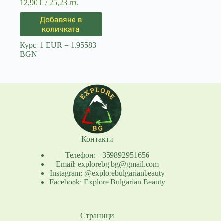
12,90
€
/ 25,23 лв.
Добавяне в
количката
Курс: 1 EUR = 1.95583
BGN
Контакти
Телефон: +359892951656
Email: explorebg.bg@gmail.com
Instagram: @explorebulgarianbeauty
Facebook: Explore Bulgarian Beauty
Страници