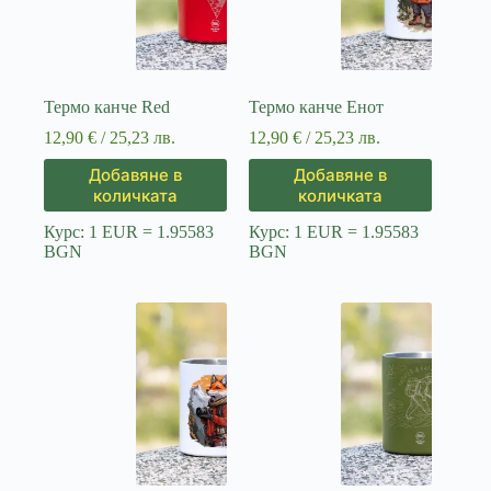
Термо канче Red
Термо канче Енот
12,90
€
/ 25,23 лв.
12,90
€
/ 25,23 лв.
Добавяне в
Добавяне в
количката
количката
Курс: 1 EUR = 1.95583
Курс: 1 EUR = 1.95583
BGN
BGN