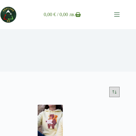
Skip
to
content
0,00
€
/ 0,00 лв.
Shopping
cart