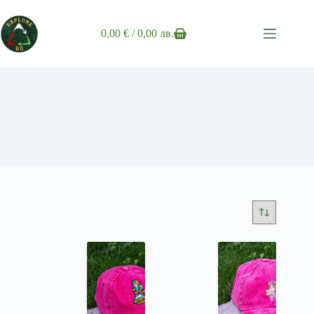
Skip
to
content
0,00
€
/ 0,00 лв.
Shopping
cart