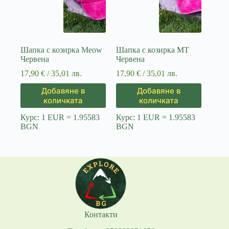
Шапка с козирка Meow
Шапка с козирка MT
Червена
Червена
17,90
€
/ 35,01 лв.
17,90
€
/ 35,01 лв.
Добавяне в
Добавяне в
количката
количката
Курс: 1 EUR = 1.95583
Курс: 1 EUR = 1.95583
BGN
BGN
Контакти