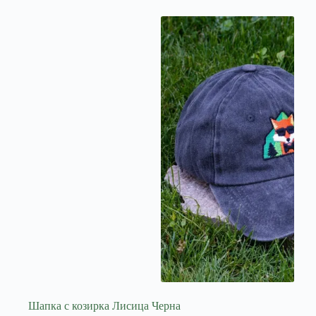
Шапка с козирка Лисица Черна