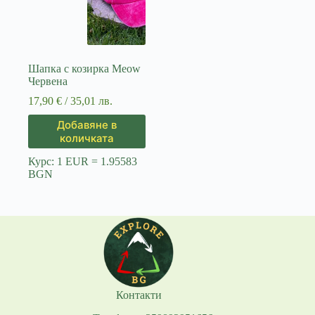
Шапка с козирка Meow
Червена
17,90
€
/ 35,01 лв.
Добавяне в
количката
Курс: 1 EUR = 1.95583
BGN
Контакти