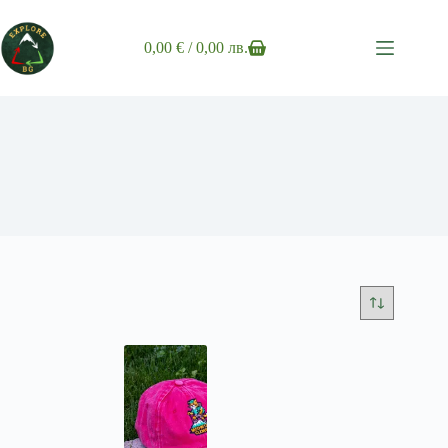
Skip
to
content
0,00
€
/ 0,00 лв.
Shopping
cart