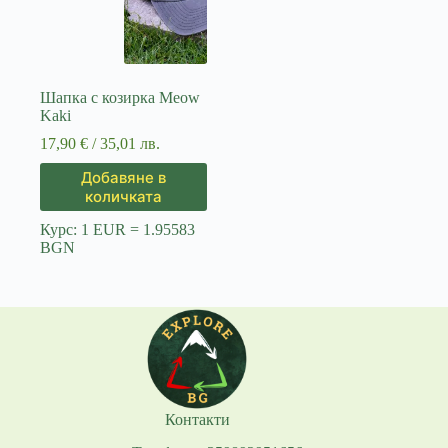
Шапка с козирка Meow
Kaki
17,90
€
/ 35,01 лв.
Добавяне в
количката
Курс: 1 EUR = 1.95583
BGN
Контакти