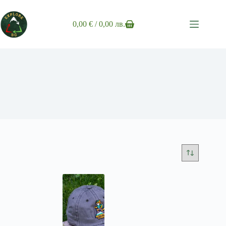
Skip
to
content
0,00
€
/ 0,00 лв.
Shopping
cart