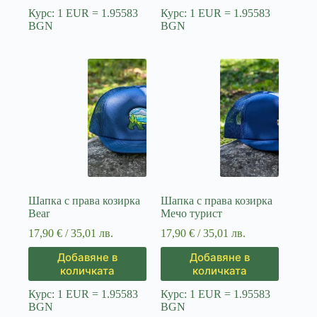
Курс: 1 EUR = 1.95583
Курс: 1 EUR = 1.95583
BGN
BGN
Шапка с права козирка
Шапка с права козирка
Bear
Meчо турист
17,90
€
/ 35,01 лв.
17,90
€
/ 35,01 лв.
Добавяне в
Добавяне в
количката
количката
Курс: 1 EUR = 1.95583
Курс: 1 EUR = 1.95583
BGN
BGN