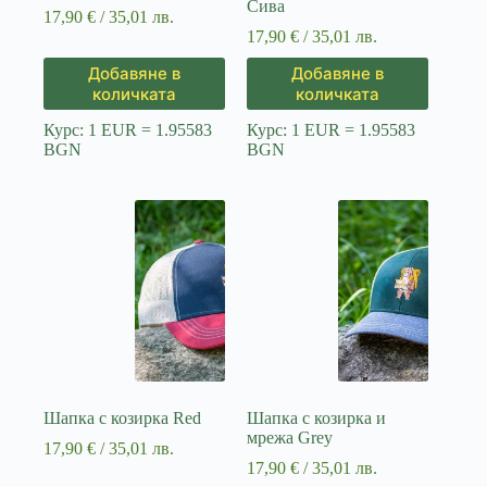
Сива
17,90
€
/ 35,01 лв.
17,90
€
/ 35,01 лв.
Добавяне в
Добавяне в
количката
количката
Курс: 1 EUR = 1.95583
Курс: 1 EUR = 1.95583
BGN
BGN
Шапка с козирка Red
Шапка с козирка и
мрежа Grey
17,90
€
/ 35,01 лв.
17,90
€
/ 35,01 лв.