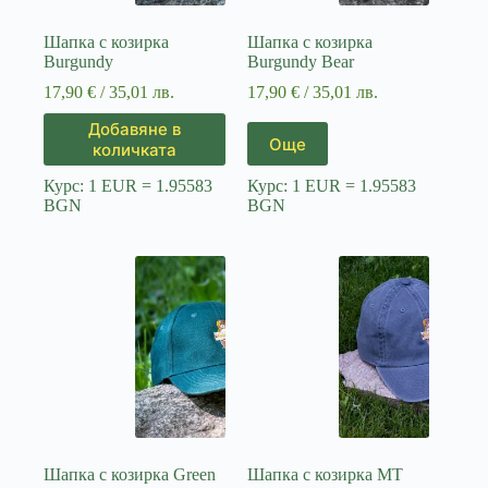
Шапка с козирка
Шапка с козирка
Burgundy
Burgundy Bear
17,90
€
/ 35,01 лв.
17,90
€
/ 35,01 лв.
Добавяне в
Още
количката
Курс: 1 EUR = 1.95583
Курс: 1 EUR = 1.95583
BGN
BGN
Шапка с козирка Green
Шапка с козирка МТ