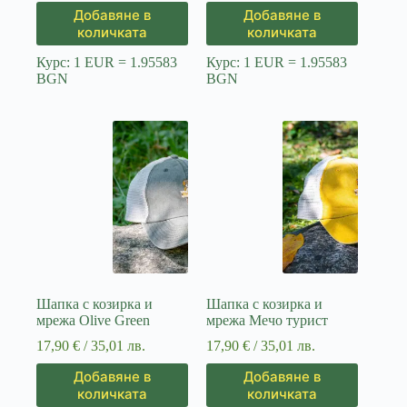
Добавяне в
Добавяне в
количката
количката
Курс: 1 EUR = 1.95583
Курс: 1 EUR = 1.95583
BGN
BGN
Шапка с козирка и
Шапка с козирка и
мрежа Olive Green
мрежа Мечо турист
17,90
€
/ 35,01 лв.
17,90
€
/ 35,01 лв.
Добавяне в
Добавяне в
количката
количката