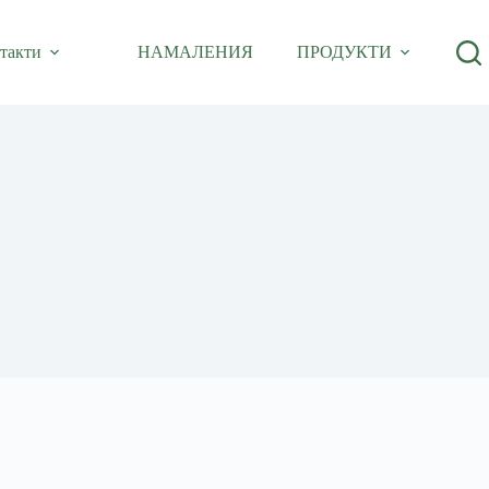
такти
НАМАЛЕНИЯ
ПРОДУКТИ