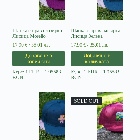
Шапка с права козирка
Шапка с права козирка
Лисица Morello
Лисица Зелена
17,90
€
/ 35,01 лв.
17,90
€
/ 35,01 лв.
Добавяне в
Добавяне в
количката
количката
Курс: 1 EUR = 1.95583
Курс: 1 EUR = 1.95583
BGN
BGN
SOLD OUT