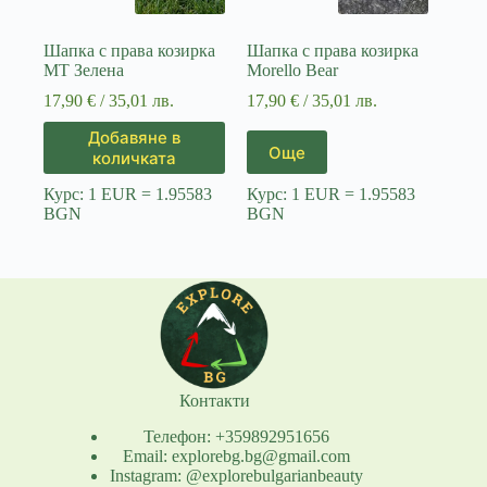
Шапка с права козирка
Шапка с права козирка
МТ Зелена
Morello Bear
17,90
€
/ 35,01 лв.
17,90
€
/ 35,01 лв.
Добавяне в
Още
количката
Курс: 1 EUR = 1.95583
Курс: 1 EUR = 1.95583
BGN
BGN
Контакти
Телефон: +359892951656
Email: explorebg.bg@gmail.com
Instagram: @explorebulgarianbeauty