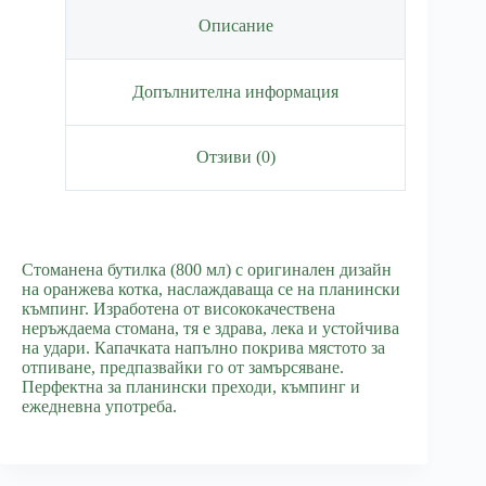
Описание
Допълнителна информация
Отзиви (0)
Стоманена бутилка (800 мл) с оригинален дизайн
на оранжева котка, наслаждаваща се на планински
къмпинг. Изработена от висококачествена
неръждаема стомана, тя е здрава, лека и устойчива
на удари. Капачката напълно покрива мястото за
отпиване, предпазвайки го от замърсяване.
Перфектна за планински преходи, къмпинг и
ежедневна употреба.