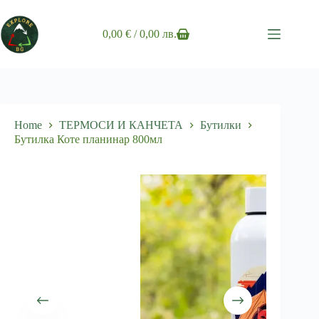
Skip
to
content
0,00
€
/ 0,00 лв.
Shopping
cart
Home
ТЕРМОСИ И КАНЧЕТА
Бутилки
Бутилка Коте планинар 800мл