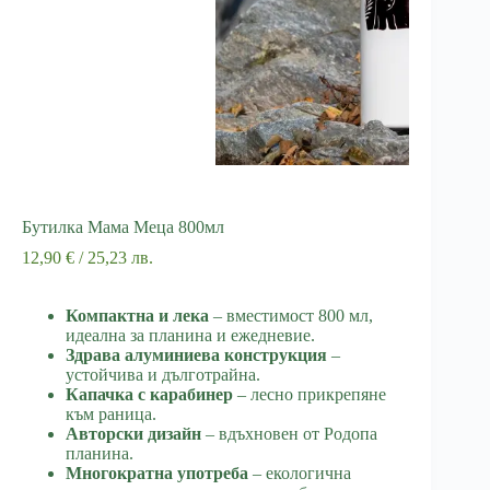
Бутилка Мама Меца 800мл
12,90
€
/ 25,23 лв.
Компактна и лека
– вместимост 800 мл,
идеална за планина и ежедневие.
Здрава алуминиева конструкция
–
устойчива и дълготрайна.
Капачка с карабинер
– лесно прикрепяне
към раница.
Авторски дизайн
– вдъхновен от Родопа
планина.
Многократна употреба
– екологична