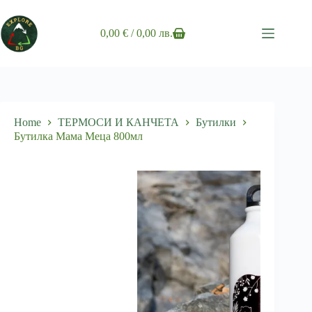
Skip
to
content
0,00
€
/ 0,00 лв.
Shopping
cart
Home
ТЕРМОСИ И КАНЧЕТА
Бутилки
Бутилка Мама Меца 800мл