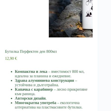
Бутилка Перфектен ден 800мл
12,90
€
Компактна и лека
– вместимост 800 мл,
идеална за планина и ежедневие.
Здрава алуминиева конструкция
–
устойчива и дълготрайна.
Капачка с карабинер
– лесно прикрепяне
към раница.
Авторски дизайн
.
Многократна употреба
– екологична
алтернатива на пластмасовите бутилки.