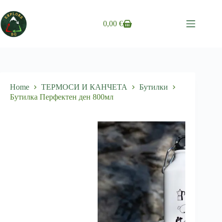
Skip
to
content
0,00
€
Shopping
cart
Home
ТЕРМОСИ И КАНЧЕТА
Бутилки
Бутилка Перфектен ден 800мл