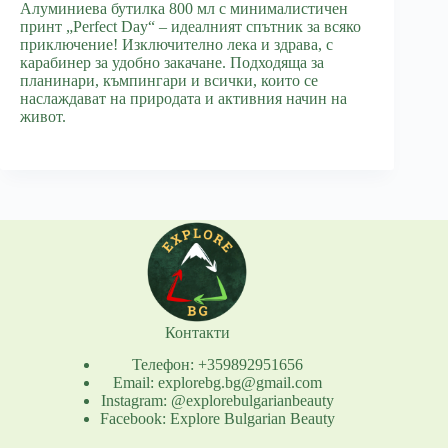
Алуминиева бутилка 800 мл с минималистичен
принт „Perfect Day“ – идеалният спътник за всяко
приключение! Изключително лека и здрава, с
карабинер за удобно закачане. Подходяща за
планинари, къмпингари и всички, които се
наслаждават на природата и активния начин на
живот.
Контакти
Телефон: +359892951656
Email: explorebg.bg@gmail.com
Instagram: @explorebulgarianbeauty
Facebook: Explore Bulgarian Beauty