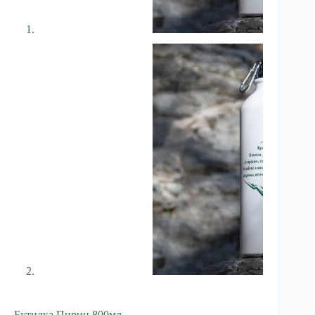
Бутилка Пирин 800мл