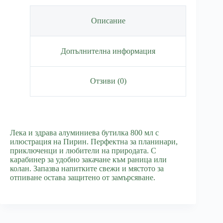
Описание
Допълнителна информация
Отзиви (0)
Лека и здрава алуминиева бутилка 800 мл с
илюстрация на Пирин. Перфектна за планинари,
приключенци и любители на природата. С
карабинер за удобно закачане към раница или
колан. Запазва напитките свежи и мястото за
отпиване остава защитено от замърсяване.