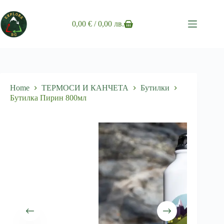
Skip
to
content
0,00
€
/ 0,00 лв.
Shopping
cart
Home
ТЕРМОСИ И КАНЧЕТА
Бутилки
Бутилка Пирин 800мл