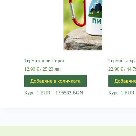
Термо канче Пирин
Термос за хр
12,90
€
/ 25,23 лв.
22,90
€
/ 44,7
Добавяне в количката
Добавяне
Курс: 1 EUR = 1.95583 BGN
Курс: 1 EUR