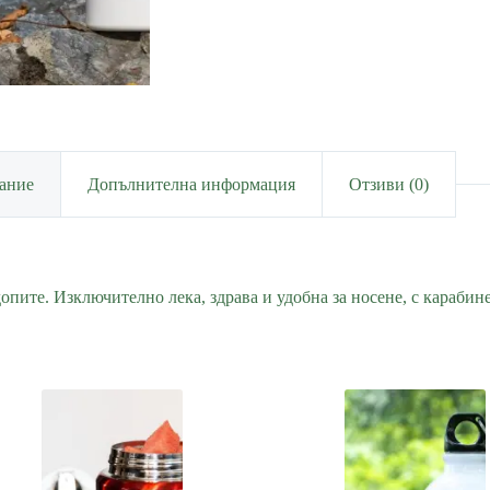
ание
Допълнителна информация
Отзиви (0)
пите. Изключително лека, здрава и удобна за носене, с карабине