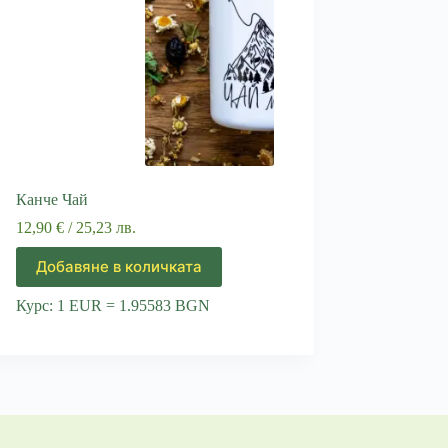
Канче Чай
12,90
€
/ 25,23 лв.
Добавяне в количката
Курс: 1 EUR = 1.95583 BGN