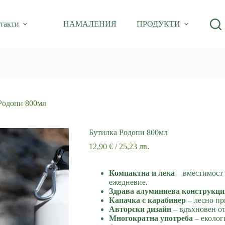
такти
НАМАЛЕНИЯ
ПРОДУКТИ
Родопи 800мл
Бутилка Родопи 800мл
12,90
€
/ 25,23 лв.
Компактна и лека
– вместимост 
ежедневие.
Здрава алуминиева конструкци
Капачка с карабинер
– лесно пр
Авторски дизайн
– вдъхновен от
Многократна употреба
– еколог