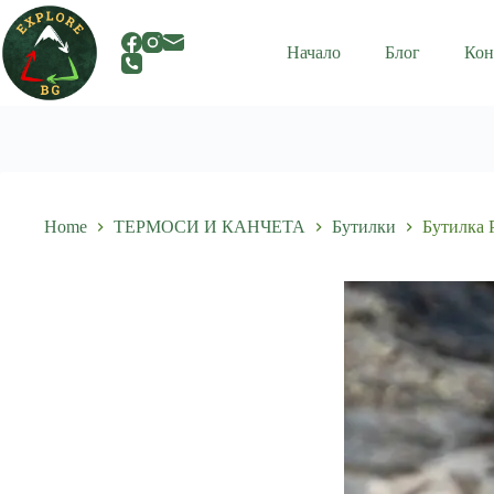
Skip
to
content
Начало
Блог
Кон
Home
ТЕРМОСИ И КАНЧЕТА
Бутилки
Бутилка 