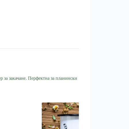
р за закачане. Перфектна за планински