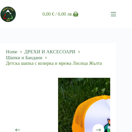
Skip
to
content
0,00
€
/ 0,00 лв.
Shopping
cart
Home
ДРЕХИ И АКСЕСОАРИ
Шапки и Бандани
Детска шапка с козирка и мрежа Лисица Жълта